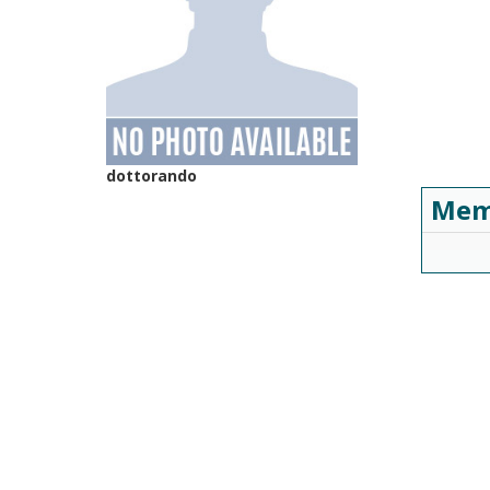
dottorando
Mem