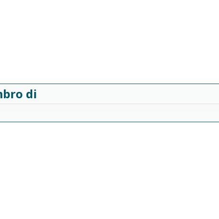
bro di