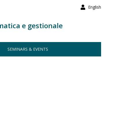
English
matica e gestionale
SEMINARS & EVENTS