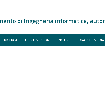
mento di Ingegneria informatica, auto
RICERCA
TERZA MISSIONE
NOTIZIE
DIAG SUI MEDIA