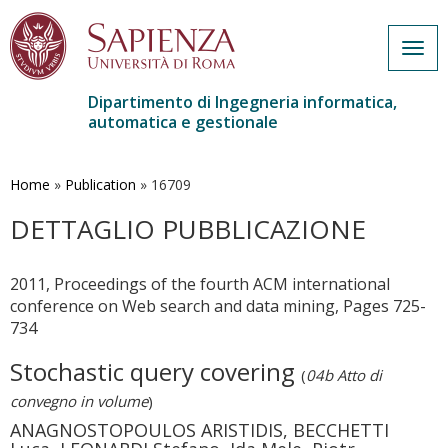
Togg
navig
Dipartimento di Ingegneria informatica,
automatica e gestionale
Salta
al
contenuto
Home
»
Publication
»
16709
principale
DETTAGLIO PUBBLICAZIONE
2011, Proceedings of the fourth ACM international
conference on Web search and data mining, Pages 725-
734
Stochastic query covering
(
04b Atto di
convegno in volume
)
ANAGNOSTOPOULOS ARISTIDIS, BECCHETTI