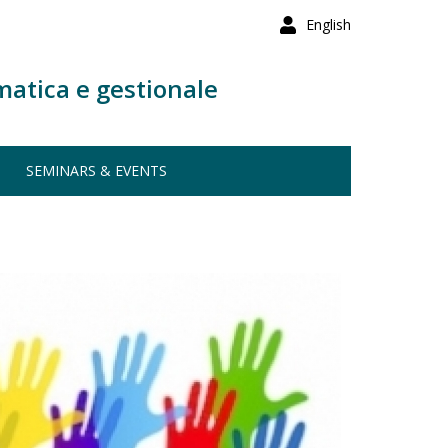
English
matica e gestionale
SEMINARS & EVENTS