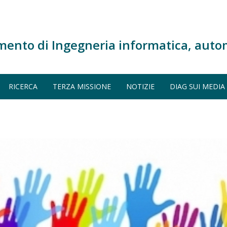
mento di Ingegneria informatica, auto
RICERCA
TERZA MISSIONE
NOTIZIE
DIAG SUI MEDIA