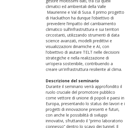
gestire moltissimi dati, tra cui quelli
climatici ed ambientali della Valle
Maurienne e Val di Susa. Il primo progetto
di Hackathon ha dunque l’obiettivo di
prevedere l’impatto del cambiamento
climatico sull’infrastruttura e sui territori
circostanti, utilizzando strumenti di data
science avanzati, modelli predittivi e
visualizzazioni dinamiche e AI, con
l’obiettivo di aiutare TELT nelle decisioni
strategiche e nella realizzazione di
un’opera sostenibile, contribuendo a
creare un'infrastruttura resiliente al clima.
Descrizione del seminario
Durante il seminario verrà approfondito il
ruolo cruciale del promotore pubblico
come vettore di unione di popoli e paesi in
Europa, presentando lo status dei lavori e i
progetti di innovazione presenti e futuri,
con anche le possibilità di sviluppi
innovativi, sfruttando il “primo laboratorio
connesso” dentro lo scavo dei tunnel. Il