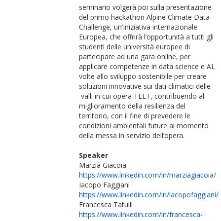
seminario volgerà poi sulla presentazione
del primo hackathon Alpine Climate Data
Challenge, un'iniziativa internazionale
Europea, che offrirà l’opportunità a tutti gli
studenti delle università europee di
partecipare ad una gara online, per
applicare competenze in data science e AI,
volte allo sviluppo sostenibile per creare
soluzioni innovative sui dati climatici delle
valli in cui opera TELT, contribuendo al
miglioramento della resilienza del
territorio, con il fine di prevedere le
condizioni ambientali future al momento
della messa in servizio dell’opera.
Speaker
Marzia Giacoia
https://www.linkedin.com/in/marziagiacoia/
Iacopo Faggiani
https://www.linkedin.com/in/iacopofaggiani/
Francesca Tatulli
https://www.linkedin.com/in/francesca-