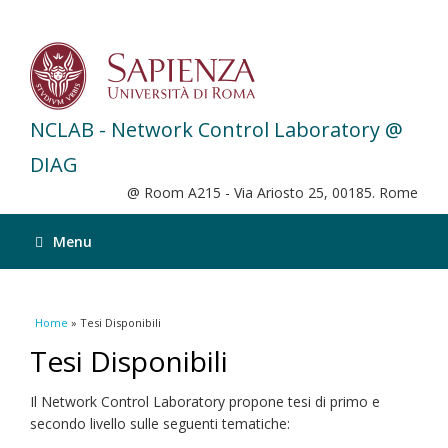
NCLAB - Network Control Laboratory @
DIAG
@ Room A215 - Via Ariosto 25, 00185. Rome
Menu
You are here
Home
» Tesi Disponibili
Tesi Disponibili
Il Network Control Laboratory propone tesi di primo e
secondo livello sulle seguenti tematiche: