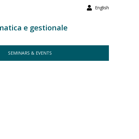
English
matica e gestionale
SEMINARS & EVENTS