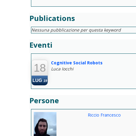
Publications
Nessuna pubblicazione per questa keyword
Eventi
--
Cognitive Social Robots
18
Luca Iocchi
LUG
19
Persone
Riccio Francesco