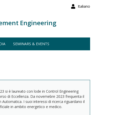
Italiano
ement Engineering
DIA
SEMINARS & EVENTS
23 si è laureato con lode in Control Engineering
rso di Eccellenza. Da novemebre 2023 frequenta il
Automatica. I suoi interessi di ricerca riguardano il
ificiale in ambito energetico e medico.