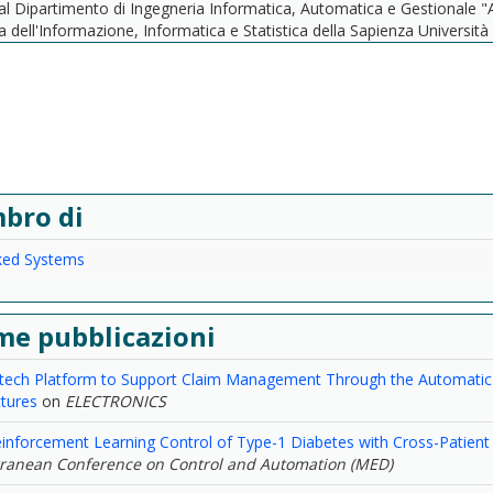
 al Dipartimento di Ingegneria Informatica, Automatica e Gestionale "
a dell'Informazione, Informatica e Statistica della Sapienza Università
bro di
ed Systems
me pubblicazioni
rtech Platform to Support Claim Management Through the Automatic
tures
on
ELECTRONICS
nforcement Learning Control of Type-1 Diabetes with Cross-Patient 
ranean Conference on Control and Automation (MED)