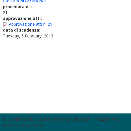
Prestazioni occasionali
procedura n. :
21
approvazione atti:
Approvazione atti n. 21
data di scadenza:
Tuesday, 5 February, 2013
© Università degli Studi di Roma "La Sapienza" - Piazzale Aldo
Moro 5, 00185 Roma