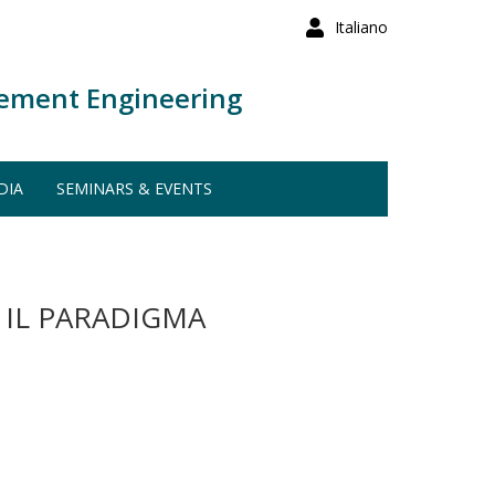
Italiano
ement Engineering
DIA
SEMINARS & EVENTS
 IL PARADIGMA