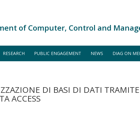
ment of Computer, Control and Manag
RESEARCH
PUBLIC ENGAGEMENT
NEWS
DIAG ON ME
ZAZIONE DI BASI DI DATI TRAMITE
TA ACCESS