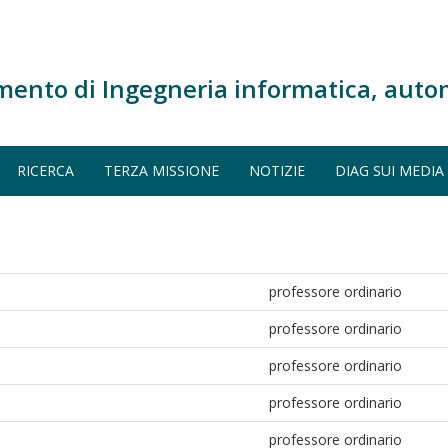
mento di Ingegneria informatica, auto
RICERCA
TERZA MISSIONE
NOTIZIE
DIAG SUI MEDIA
professore ordinario
professore ordinario
professore ordinario
professore ordinario
professore ordinario