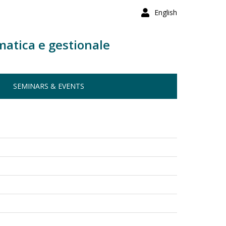
English
matica e gestionale
SEMINARS & EVENTS